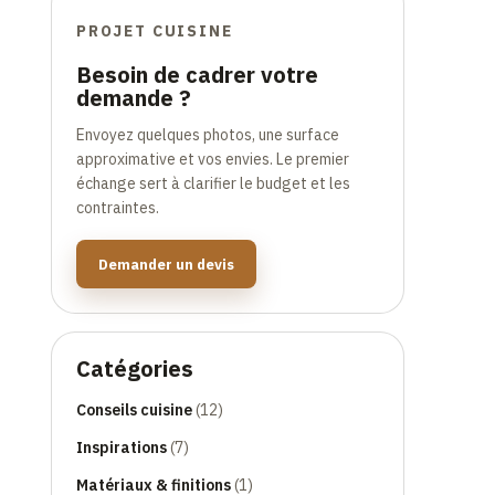
PROJET CUISINE
Besoin de cadrer votre
demande ?
Envoyez quelques photos, une surface
approximative et vos envies. Le premier
échange sert à clarifier le budget et les
contraintes.
Demander un devis
Catégories
Conseils cuisine
(12)
Inspirations
(7)
Matériaux & finitions
(1)