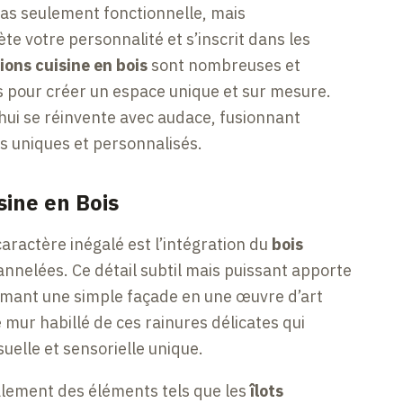
 pas seulement fonctionnelle, mais
te votre personnalité et s’inscrit dans les
ions cuisine en bois
sont nombreuses et
és pour créer un espace unique et sur mesure.
d’hui se réinvente avec audace, fusionnant
rs uniques et personnalisés.
sine en Bois
aractère inégalé est l’intégration du
bois
nnelées. Ce détail subtil mais puissant apporte
ormant une simple façade en une œuvre d’art
e mur habillé de ces rainures délicates qui
uelle et sensorielle unique.
alement des éléments tels que les
îlots