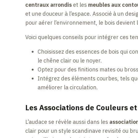
centraux arrondis
et les
meubles aux contou
et une douceur à l’espace. Associé à un desi
pour aérer l’environnement, le bois devient l
Voici quelques conseils pour intégrer ces te
Choisissez des essences de bois qui con
le chêne clair ou le noyer.
Optez pour des finitions mates ou bross
Intégrez des éléments courbes, tels que
améliorer la circulation.
Les Associations de Couleurs et
L’audace se révèle aussi dans les
associatio
clair pour un style scandinave revisité ou b