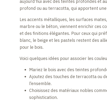
aujourd’hui avec des teintes profondes et au
profond ou au terracotta, qui apportent une t
Les accents métalliques, les surfaces mates
marbre ou le béton, viennent enrichir ces c
et des finitions élégantes. Pour ceux qui pré
blanc, le beige et les pastels restent des all
pour le bois.
Voici quelques idées pour associer les couleu
Mariez le bois avec des teintes profond
Ajoutez des touches de terracotta ou 
l’ensemble.
Choisissez des matériaux nobles comme 
sophistication.