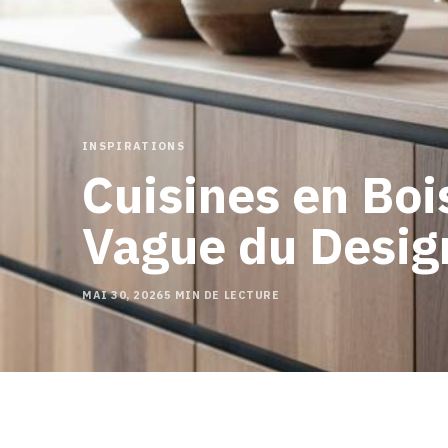
INSPIRATIONS
Cuisines en Boi
Vague du Desi
MAI 30, 2026
5 MIN DE LECTURE