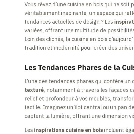
Vous rêvez d’une cuisine en bois qui ne soit
véritablement inspirante, un espace qui reflè
tendances actuelles de design ? Les
inspirat
variées, offrant une multitude de possibilit
Loin des clichés, la cuisine en bois d’aujour
tradition et modernité pour créer des unive
Les Tendances Phares de la Cui
L’une des tendances phares qui confère un c
texturé
, notamment à travers les façades ca
relief et profondeur à vos meubles, transf
tactile. Imaginez un îlot central ou un pan d
captent la lumière, offrant une dimension vis
Les
inspirations cuisine en bois
incluent ég