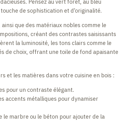
dacieuses. Pensez au vert forêt, au bleu
ouche de sophistication et d’originalité.
, ainsi que des matériaux nobles comme le
ompositions, créant des contrastes saisissants
fèrent la luminosité, les tons clairs comme le
iés de choix, offrant une toile de fond apaisante
rs et les matières dans votre cuisine en bois :
es pour un contraste élégant.
des accents métalliques pour dynamiser
le marbre ou le béton pour ajouter de la