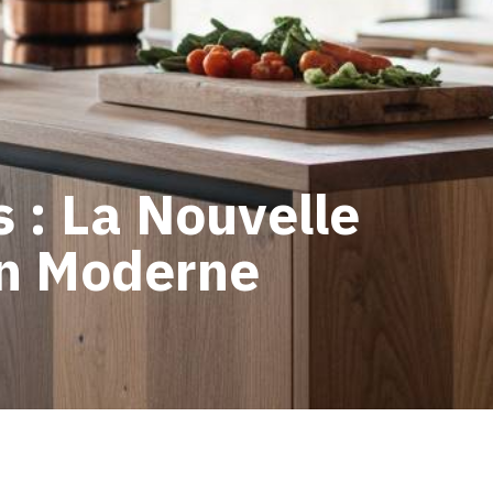
s : La Nouvelle
gn Moderne