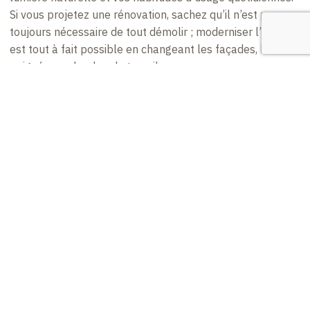
Si vous projetez une rénovation, sachez qu’il n’est pas
toujours nécessaire de tout démolir ; moderniser l’ancien
est tout à fait possible en changeant les façades, les
poignées ou le plan de travail.