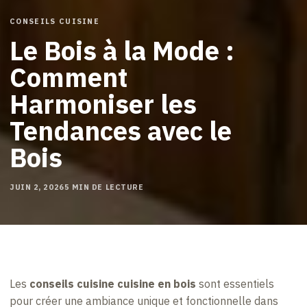
CONSEILS CUISINE
Le Bois à la Mode :
Comment
Harmoniser les
Tendances avec le
Bois
JUIN 2, 2026
5 MIN DE LECTURE
Les
conseils cuisine cuisine en bois
sont essentiels
pour créer une ambiance unique et fonctionnelle dans