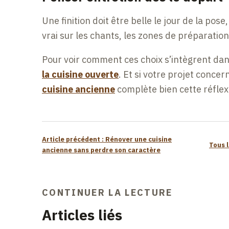
Une finition doit être belle le jour de la pose
vrai sur les chants, les zones de préparatio
Pour voir comment ces choix s’intègrent dans
la cuisine ouverte
. Et si votre projet concer
cuisine ancienne
complète bien cette réflex
Article précédent : Rénover une cuisine
Tous l
ancienne sans perdre son caractère
CONTINUER LA LECTURE
Articles liés