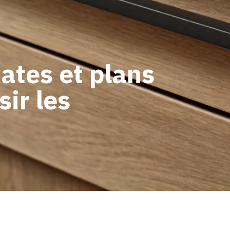
ates et plans
ir les