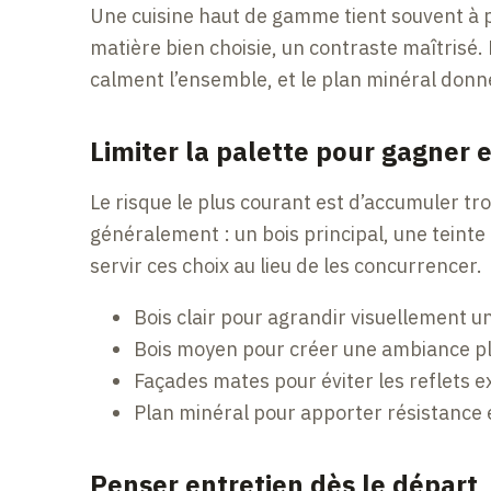
Une cuisine haut de gamme tient souvent à p
matière bien choisie, un contraste maîtrisé.
calment l’ensemble, et le plan minéral donne
Limiter la palette pour gagner 
Le risque le plus courant est d’accumuler trop
généralement : un bois principal, une teinte
servir ces choix au lieu de les concurrencer.
Bois clair pour agrandir visuellement u
Bois moyen pour créer une ambiance p
Façades mates pour éviter les reflets e
Plan minéral pour apporter résistance 
Penser entretien dès le départ