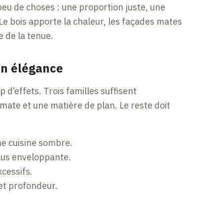
eu de choses : une proportion juste, une
 Le bois apporte la chaleur, les façades mates
 de la tenue.
en élégance
 d’effets. Trois familles suffisent
 mate et une matière de plan. Le reste doit
ne cuisine sombre.
lus enveloppante.
xcessifs.
et profondeur.