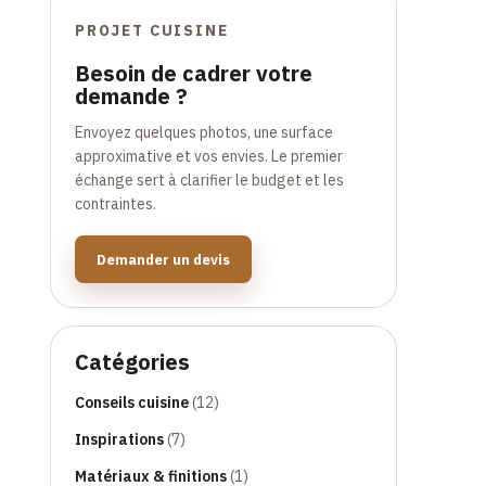
PROJET CUISINE
Besoin de cadrer votre
demande ?
Envoyez quelques photos, une surface
approximative et vos envies. Le premier
échange sert à clarifier le budget et les
contraintes.
Demander un devis
Catégories
Conseils cuisine
(12)
Inspirations
(7)
Matériaux & finitions
(1)