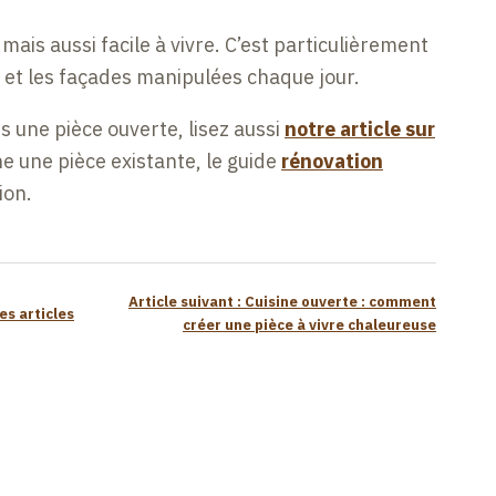
, mais aussi facile à vivre. C’est particulièrement
n et les façades manipulées chaque jour.
 une pièce ouverte, lisez aussi
notre article sur
ne une pièce existante, le guide
rénovation
ion.
Article suivant : Cuisine ouverte : comment
es articles
créer une pièce à vivre chaleureuse