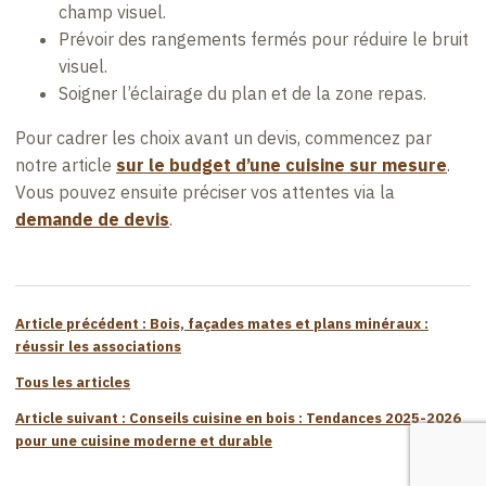
champ visuel.
Prévoir des rangements fermés pour réduire le bruit
visuel.
Soigner l’éclairage du plan et de la zone repas.
Pour cadrer les choix avant un devis, commencez par
notre article
sur le budget d’une cuisine sur mesure
.
Vous pouvez ensuite préciser vos attentes via la
demande de devis
.
Article précédent : Bois, façades mates et plans minéraux :
réussir les associations
Tous les articles
Article suivant : Conseils cuisine en bois : Tendances 2025-2026
pour une cuisine moderne et durable