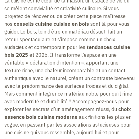
La cuisine est le cœur de la maison, un espace de vie où
se mêlent convivialité et créativité culinaire. Si vous
projetez de rénover ou de créer cette pièce maîtresse,
nos
conseils cuisine cuisine en bois
sont là pour vous
guider. Le bois, loin d’être un matériau désuet, fait un
retour spectaculaire et s’impose comme un choix
audacieux et contemporain pour les
tendances cuisine
bois 2025
et 2026. Il transforme l’espace en une
véritable « déclaration d’intention », apportant une
texture riche, une chaleur incomparable et un contact
authentique avec le naturel, créant un contraste bienvenu
avec la prédominance des surfaces froides et du digital.
Mais comment intégrer ce matériau noble pour qu’il rime
avec modernité et durabilité ? Accompagnez-nous pour
explorer les secrets d’un aménagement réussi, du
choix
essence bois cuisine moderne
aux finitions les plus en
vogue, en passant par les associations astucieuses pour
une cuisine qui vous ressemble, aujourd’hui et pour