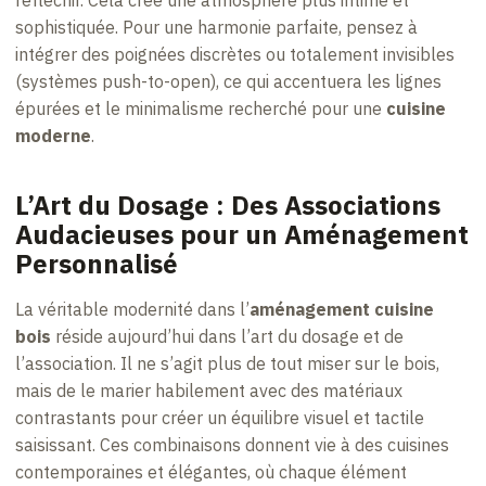
réfléchir. Cela crée une atmosphère plus intime et
sophistiquée. Pour une harmonie parfaite, pensez à
intégrer des poignées discrètes ou totalement invisibles
(systèmes push-to-open), ce qui accentuera les lignes
épurées et le minimalisme recherché pour une
cuisine
moderne
.
L’Art du Dosage : Des Associations
Audacieuses pour un Aménagement
Personnalisé
La véritable modernité dans l’
aménagement cuisine
bois
réside aujourd’hui dans l’art du dosage et de
l’association. Il ne s’agit plus de tout miser sur le bois,
mais de le marier habilement avec des matériaux
contrastants pour créer un équilibre visuel et tactile
saisissant. Ces combinaisons donnent vie à des cuisines
contemporaines et élégantes, où chaque élément